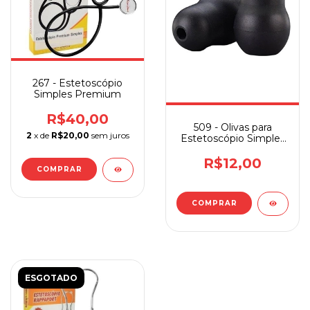
267 - Estetoscópio
Simples Premium
R$40,00
509 - Olivas para
2
x de
R$20,00
sem juros
Estetoscópio Simples
Premium
R$12,00
ESGOTADO