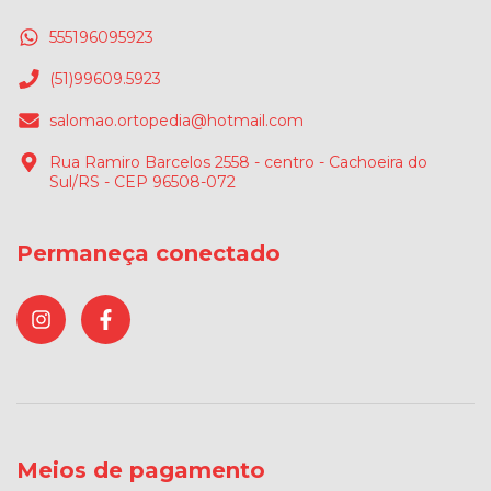
555196095923
(51)99609.5923
salomao.ortopedia@hotmail.com
Rua Ramiro Barcelos 2558 - centro - Cachoeira do
Sul/RS - CEP 96508-072
Permaneça conectado
Meios de pagamento