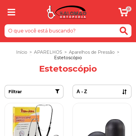
0
Início
>
APARELHOS
>
Aparelhos de Pressão
>
Estetoscópio
Estetoscópio
Filtrar