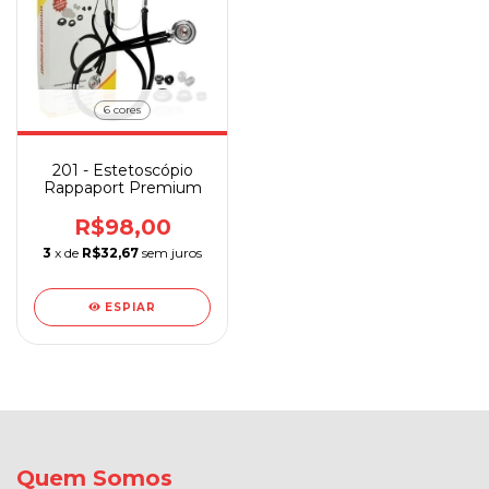
6 cores
201 - Estetoscópio
Rappaport Premium
R$98,00
3
x de
R$32,67
sem juros
ESPIAR
Quem Somos