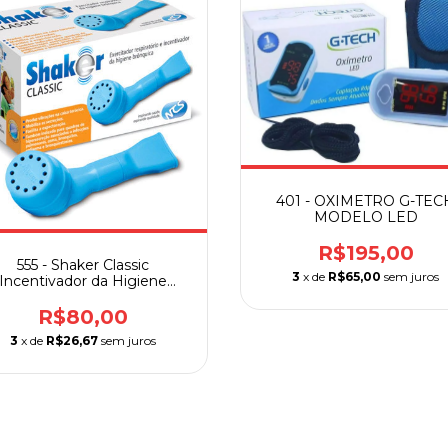
Destaques
401 - OXIMETRO G-TEC
MODELO LED
R$195,00
555 - Shaker Classic
3
x de
R$65,00
sem juros
Incentivador da Higiene