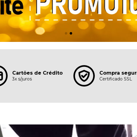
Cartões de Crédito
Compra segur
3x s/juros
Certificado SSL