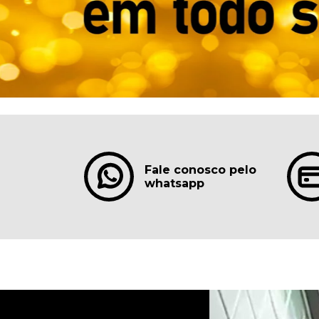
Fale conosco pelo
whatsapp