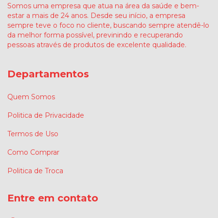
Somos uma empresa que atua na área da saúde e bem-
estar a mais de 24 anos. Desde seu início, a empresa
sempre teve o foco no cliente, buscando sempre atendê-lo
da melhor forma possível, previnindo e recuperando
pessoas através de produtos de excelente qualidade.
Departamentos
Quem Somos
Politica de Privacidade
Termos de Uso
Como Comprar
Politica de Troca
Entre em contato