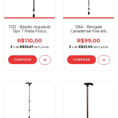
1132 - Bastão regulável
1364 - Bengala
Tipo T Prata Fosco
Canadense Fixa até
Sequencial
150 Kg Alumínio
Sequencial Unidade
R$110,00
R$99,00
3
x de
R$36,67
sem juros
3
x de
R$33,00
sem juros
COMPRAR