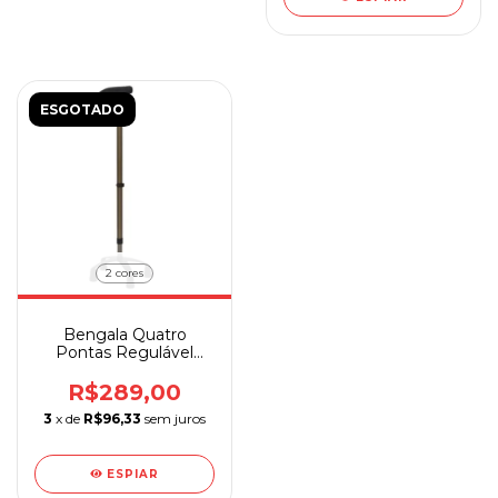
ESGOTADO
2 cores
Bengala Quatro
Pontas Regulável
Sequencial
R$289,00
3
x de
R$96,33
sem juros
ESPIAR