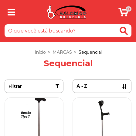
0
Início
>
MARCAS
>
Sequencial
Sequencial
Filtrar