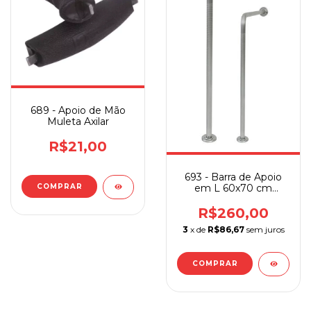
689 - Apoio de Mão
Muleta Axilar
R$21,00
693 - Barra de Apoio
em L 60x70 cm
Sequencial
R$260,00
3
x de
R$86,67
sem juros