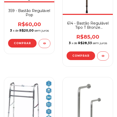
359 - Bastão Regulável
Pop
614 - Bastão Regulável
R$60,00
Tipo T Bronze
3
x de
R$20,00
sem juros
Sequencial
R$85,00
3
x de
R$28,33
sem juros
COMPRAR