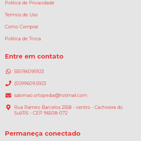
Politica de Privacidade
Termos de Uso
Como Comprar
Politica de Troca
Entre em contato
555196095923
(51)99609.5923
salomao.ortopedia@hotmail.com
Rua Ramiro Barcelos 2558 - centro - Cachoeira do
Sul/RS - CEP 96508-072
Permaneça conectado