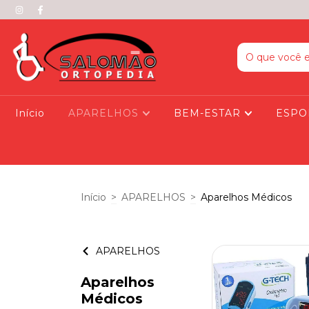
Início
APARELHOS
BEM-ESTAR
ESPO
Início
>
APARELHOS
>
Aparelhos Médicos
APARELHOS
Aparelhos
Médicos