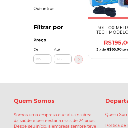
Oxímetros
Filtrar por
401 - OXIMETR
TECH MODELO
Preço
R$195,0
3
x de
R$65,00
sem
De
Até
Quem Somos
Depart
Quem Som
Somos uma empresa que atua na área
da saúde e bem-estar a mais de 24 anos.
Politica de
Desde seu início, a empresa sempre teve