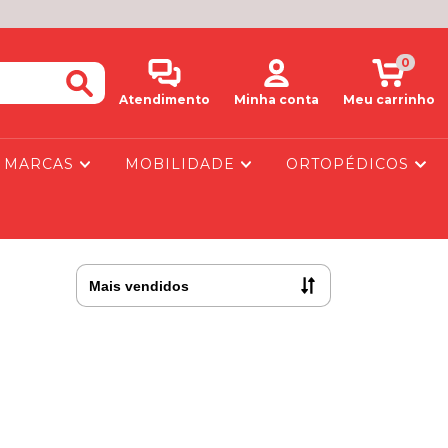
0
Atendimento
Minha conta
Meu carrinho
MARCAS
MOBILIDADE
ORTOPÉDICOS