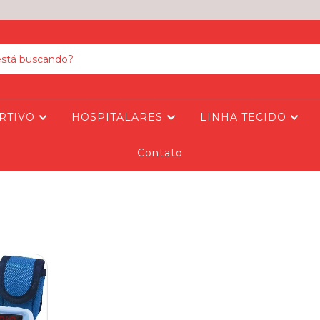
RTIVO
HOSPITALARES
LINHA TECIDO
Contato