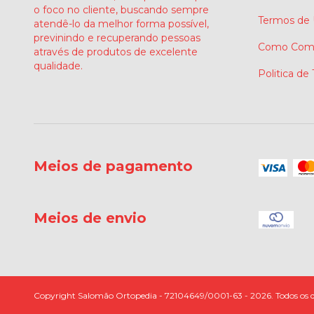
o foco no cliente, buscando sempre
Termos de
atendê-lo da melhor forma possível,
previnindo e recuperando pessoas
Como Comp
através de produtos de excelente
qualidade.
Politica de
Meios de pagamento
Meios de envio
Copyright Salomão Ortopedia - 72104649/0001-63 - 2026. Todos os di