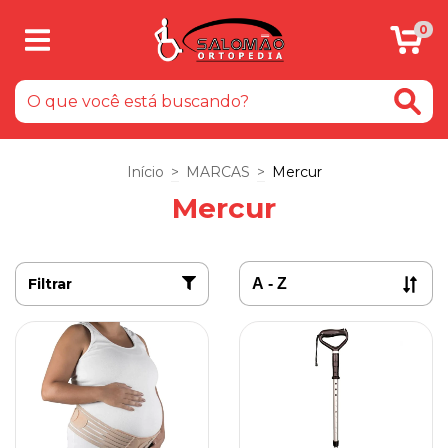
0
Início
>
MARCAS
>
Mercur
Mercur
Filtrar