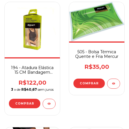
505 - Bolsa Térmica
Quente e Fria Mercur
R$35,00
194 - Atadura Elástica
15 CM Bandagem
Mercur
R$122,00
3
x de
R$40,67
sem juros