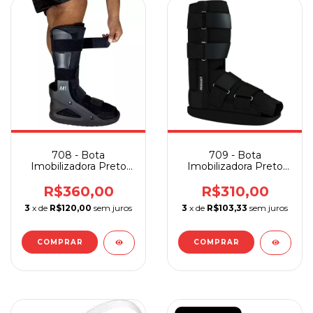
708 - Bota
709 - Bota
Imobilizadora Preto
Imobilizadora Preto
Longa Mercur
Curta Mercur
R$360,00
R$310,00
3
x de
R$120,00
sem juros
3
x de
R$103,33
sem juros
COMPRAR
COMPRAR