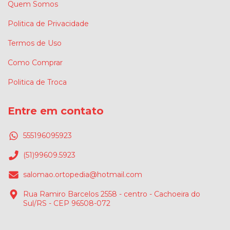
Quem Somos
Politica de Privacidade
Termos de Uso
Como Comprar
Politica de Troca
Entre em contato
555196095923
(51)99609.5923
salomao.ortopedia@hotmail.com
Rua Ramiro Barcelos 2558 - centro - Cachoeira do
Sul/RS - CEP 96508-072