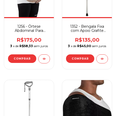
1256 - Órtese
1352 - Bengala Fixa
Abdominal Para
com Apoio Grafite
Gestante Mercur
Mercur
R$175,00
R$135,00
3
x de
R$58,33
sem juros
3
x de
R$45,00
sem juros
COMPRAR