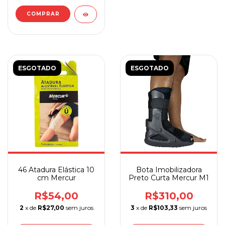
COMPRAR
ESGOTADO
ESGOTADO
46 Atadura Elástica 10
Bota Imobilizadora
cm Mercur
Preto Curta Mercur M1
R$54,00
R$310,00
2
x de
R$27,00
sem juros
3
x de
R$103,33
sem juros