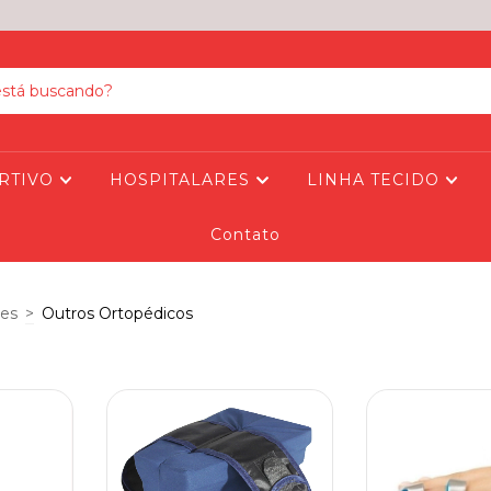
RTIVO
HOSPITALARES
LINHA TECIDO
Contato
ses
>
Outros Ortopédicos