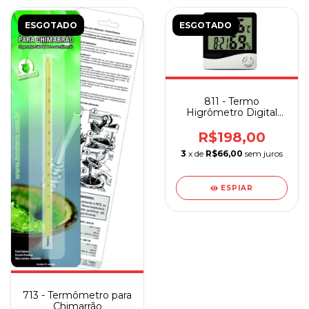
ESGOTADO
ESGOTADO
811 - Termo
Higrômetro Digital
com Máxima e Mínima
R$198,00
3
x de
R$66,00
sem juros
ESPIAR
713 - Termômetro para
Chimarrão