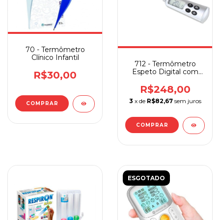
70 - Termômetro
Clínico Infantil
712 - Termômetro
Espeto Digital com
R$30,00
Alarme
R$248,00
3
x de
R$82,67
sem juros
ESGOTADO