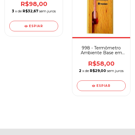
R$98,00
3
x de
R$32,67
sem juros
ESPIAR
998 - Termômetro
Ambiente Base em
Madeira Pequeno
R$58,00
2
x de
R$29,00
sem juros
ESPIAR