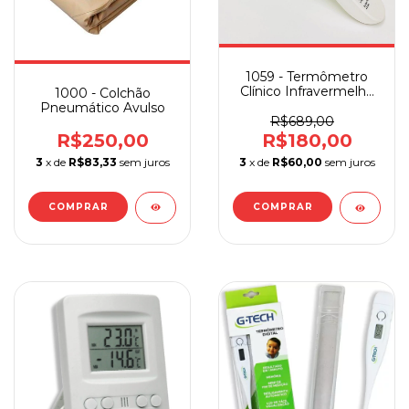
1059 - Termômetro
Clínico Infravermelho
1000 - Colchão
Sem Contato
Pneumático Avulso
R$689,00
R$250,00
R$180,00
3
x de
R$83,33
sem juros
3
x de
R$60,00
sem juros