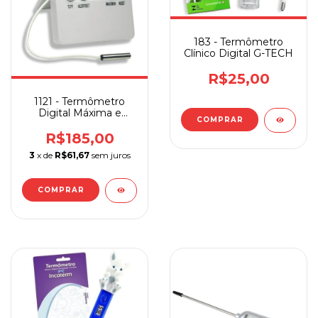
183 - Termômetro
Clínico Digital G-TECH
R$25,00
1121 - Termômetro
Digital Máxima e
Mínima Com Alarme
R$185,00
3
x de
R$61,67
sem juros