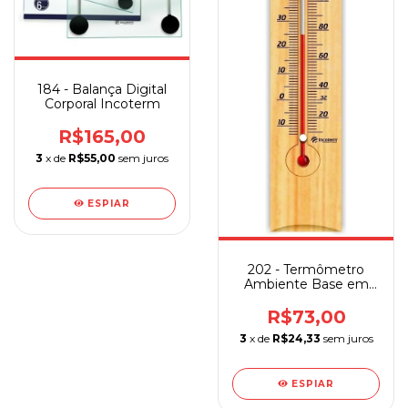
184 - Balança Digital
Corporal Incoterm
R$165,00
3
x de
R$55,00
sem juros
ESPIAR
202 - Termômetro
Ambiente Base em
Madeira Grande
R$73,00
3
x de
R$24,33
sem juros
ESPIAR