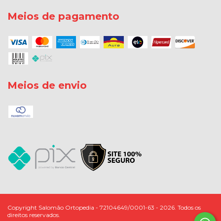
Meios de pagamento
Meios de envio
Copyright Salomão Ortopedia - 72104649/0001-63 - 2026. Todos os
direitos reservados.