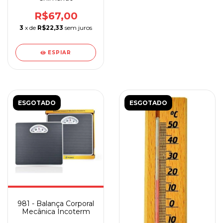
R$67,00
3
x de
R$22,33
sem juros
ESPIAR
ESGOTADO
ESGOTADO
981 - Balança Corporal
Mecânica Incoterm