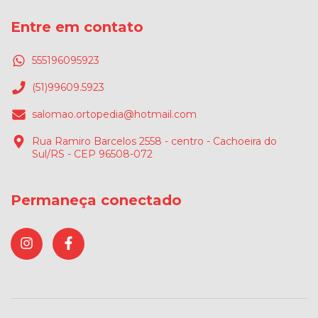
Entre em contato
555196095923
(51)99609.5923
salomao.ortopedia@hotmail.com
Rua Ramiro Barcelos 2558 - centro - Cachoeira do
Sul/RS - CEP 96508-072
Permaneça conectado