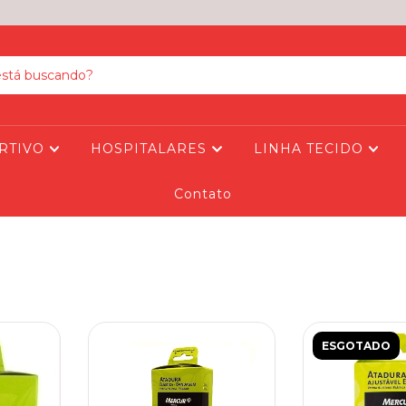
RTIVO
HOSPITALARES
LINHA TECIDO
Contato
ESGOTADO