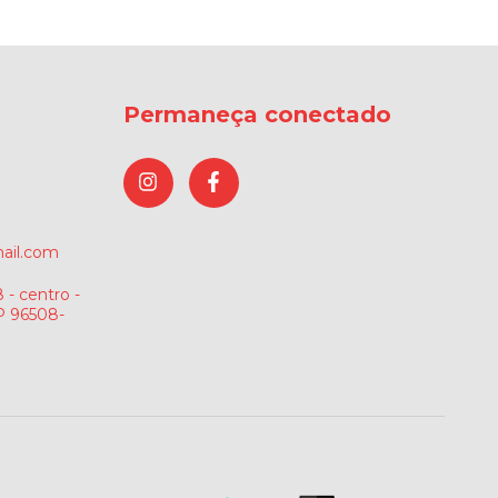
Permaneça conectado
ail.com
 - centro -
P 96508-