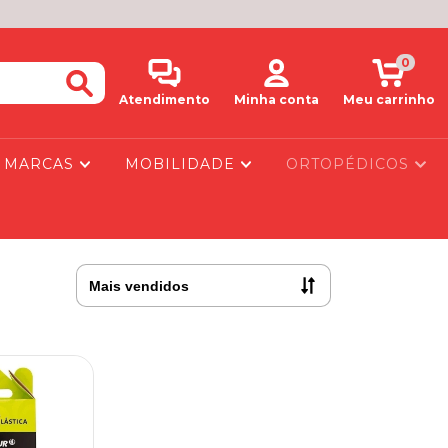
0
Atendimento
Minha conta
Meu carrinho
MARCAS
MOBILIDADE
ORTOPÉDICOS