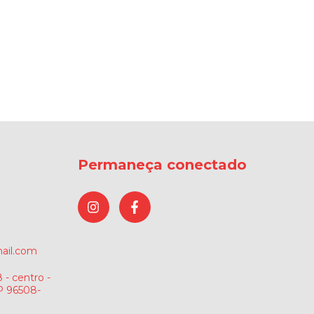
Permaneça conectado
ail.com
 - centro -
P 96508-