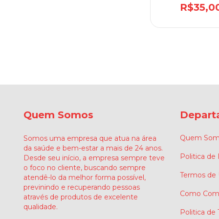
Transparente co
R$35,0
Quem Somos
Depart
Quem Som
Somos uma empresa que atua na área
da saúde e bem-estar a mais de 24 anos.
Politica de
Desde seu início, a empresa sempre teve
o foco no cliente, buscando sempre
Termos de
atendê-lo da melhor forma possível,
previnindo e recuperando pessoas
Como Comp
através de produtos de excelente
qualidade.
Politica de