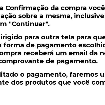
a Confirmação da compra você
mação sobre a mesma, inclusive
em "Continuar".
irigido para outra tela para q
a forma de pagamento escolhid
compra receberá um email da no
 comprovante de pagamento.
itado o pagamento, faremos 
te dos produtos que você co