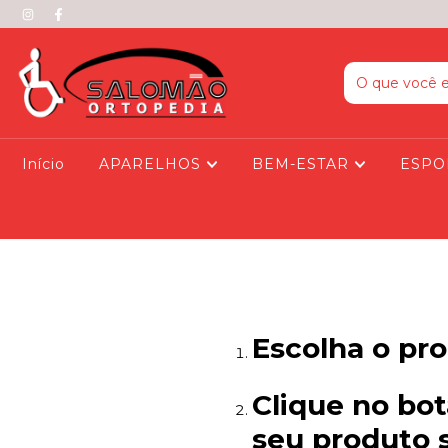
Início
APARELHOS
BEM-ESTAR
ESPO
Escolha o pr
Clique no bot
seu produto 