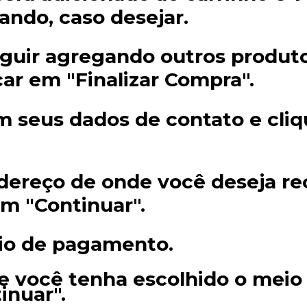
ando, caso desejar.
guir agregando outros produto
icar em "Finalizar Compra".
 seus dados de contato e cli
dereço de onde você deseja re
em "Continuar".
io de pagamento.
 você tenha escolhido o meio
inuar".