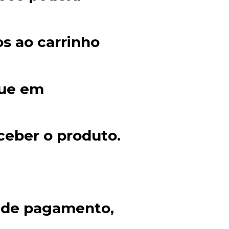
s ao carrinho
que em
ceber o produto.
 de pagamento,