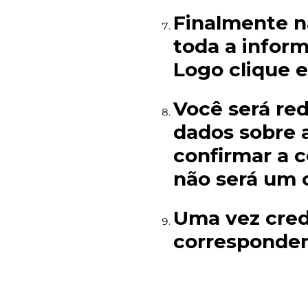
Finalmente n
toda a infor
Logo clique 
Você será red
dados sobre 
confirmar a 
não será um
Uma vez cred
corresponden