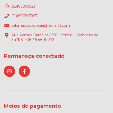
555196095923
(51)99609.5923
salomao.ortopedia@hotmail.com
Rua Ramiro Barcelos 2558 - centro - Cachoeira do
Sul/RS - CEP 96508-072
Permaneça conectado
Meios de pagamento