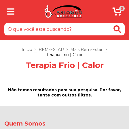
0
Início
>
BEM-ESTAR
>
Mais Bem-Estar
>
Terapia Frio | Calor
Terapia Frio | Calor
Não temos resultados para sua pesquisa. Por favor,
tente com outros filtros.
Quem Somos