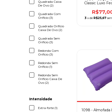
Quadrada Caixa
Classic Luxo Fe
De Ovo (2)
Home Car
R$77,0
Quadrada Com
Orifício (3)
3
x de
R$25,67
sem
Quadrada Orifício
Caixa De Ovo (2)
Quadrada Sem
Orifício (3)
Redonda Com
Orifício (3)
Redonda Sem
Orifício (1)
Redonda Sem
Orifício Caixa De
Ovo (2)
Intensidade
Extra-forte (1)
1098 - Almofada I