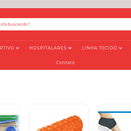
RTIVO
HOSPITALARES
LINHA TECIDO
Contato