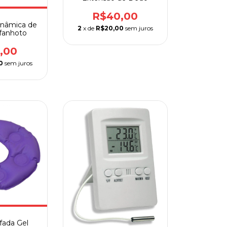
R$40,00
Dinâmica de
2
x de
R$20,00
sem juros
fanhoto
,00
0
sem juros
fada Gel