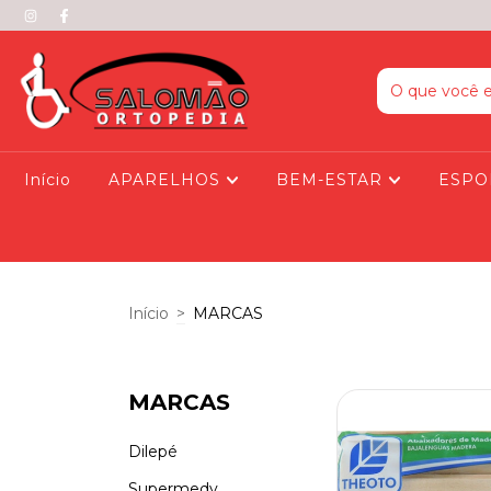
Início
APARELHOS
BEM-ESTAR
ESPO
Início
>
MARCAS
MARCAS
Dilepé
Supermedy