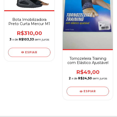
Bota Imobilizadora
Preto Curta Mercur M1
R$310,00
3
x de
R$103,33
sem juros
ESPIAR
Tornozeleira Training
com Elástico Ajustável
R$49,00
2
x de
R$24,50
sem juros
ESPIAR