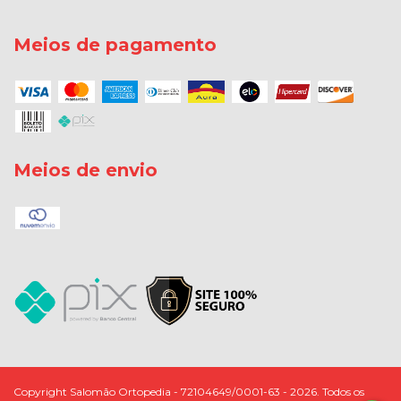
Meios de pagamento
Meios de envio
Copyright Salomão Ortopedia - 72104649/0001-63 - 2026. Todos os