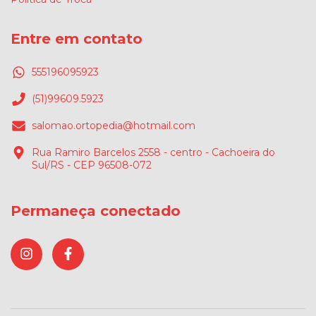
Entre em contato
555196095923
(51)99609.5923
salomao.ortopedia@hotmail.com
Rua Ramiro Barcelos 2558 - centro - Cachoeira do
Sul/RS - CEP 96508-072
Permaneça conectado