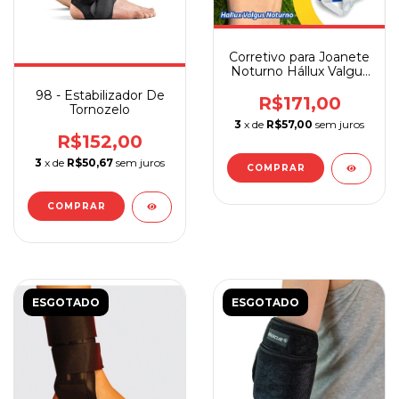
Corretivo para Joanete
Noturno Hállux Valgus
Par
98 - Estabilizador De
R$171,00
Tornozelo
3
x de
R$57,00
sem juros
R$152,00
3
x de
R$50,67
sem juros
COMPRAR
COMPRAR
ESGOTADO
ESGOTADO