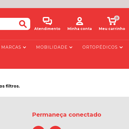
0
Atendimento
Minha conta
Meu carrinho
MARCAS
MOBILIDADE
ORTOPÉDICOS
 filtros.
Permaneça conectado