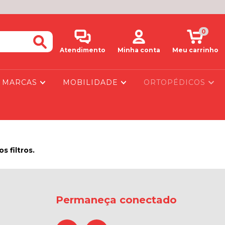
0
Atendimento
Minha conta
Meu carrinho
MARCAS
MOBILIDADE
ORTOPÉDICOS
 filtros.
Permaneça conectado