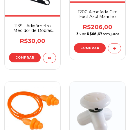
1200 Almofada Giro
Fácil Azul Marinho
1139 - Adipômetro
R$206,00
Medidor de Dobras
3
x de
R$68,67
sem juros
Fitness Supermedy
R$30,00