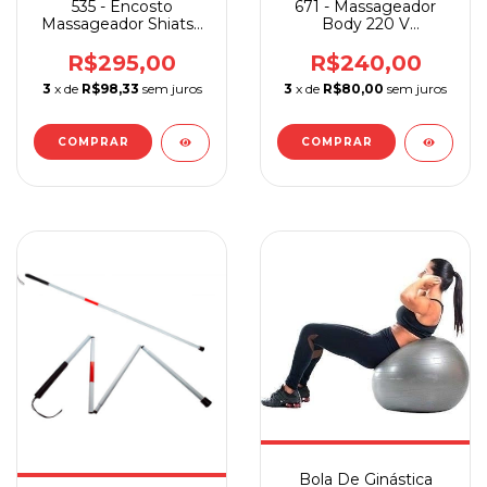
535 - Encosto
671 - Massageador
Massageador Shiatsu
Body 220 V
Supermedy
Supermedy
R$295,00
R$240,00
3
x de
R$98,33
sem juros
3
x de
R$80,00
sem juros
COMPRAR
Bola De Ginástica