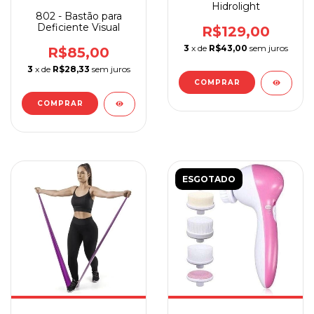
Hidrolight
802 - Bastão para
Deficiente Visual
R$129,00
3
x de
R$43,00
sem juros
R$85,00
3
x de
R$28,33
sem juros
COMPRAR
ESGOTADO