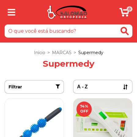
0
Início
>
MARCAS
>
Supermedy
Supermedy
Filtrar
74
%
OFF