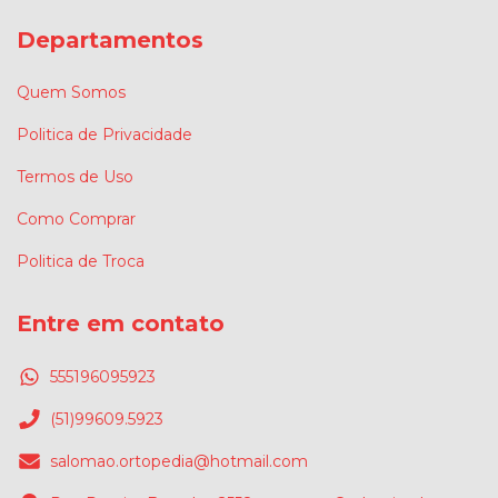
Departamentos
Quem Somos
Politica de Privacidade
Termos de Uso
Como Comprar
Politica de Troca
Entre em contato
555196095923
(51)99609.5923
salomao.ortopedia@hotmail.com