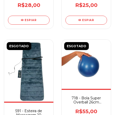
R$28,00
R$25,00
ESPIAR
ESPIAR
ESGOTADO
ESGOTADO
718 - Bola Super
Overball 26cm
Supermedy
R$55,00
591 - Esteira de