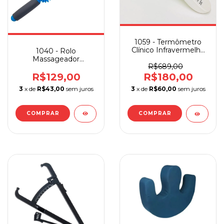
1059 - Termômetro
Clínico Infravermelho
1040 - Rolo
Sem Contato
Massageador
R$689,00
Miofascial com Cravos
R$129,00
R$180,00
3
x de
R$43,00
sem juros
3
x de
R$60,00
sem juros