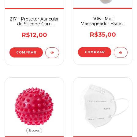
406 - Mini
217 - Protetor Auricular
Massageador Branco
de Silicone Com
Supermedy
Cordão Supermedy
R$35,00
R$12,00
8 cores