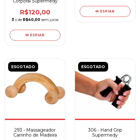
Corporal Supermedy
R$120,00
ESPIAR
3
x de
R$40,00
sem juros
ESPIAR
ESGOTADO
ESGOTADO
293 - Massageador
306 - Hand Grip
Carrinho de Madeira
Supermedy