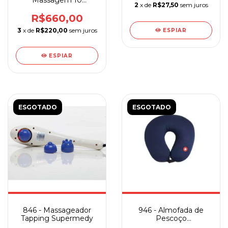
Massagem 10
2
x de
R$27,50
sem juros
Motores Supermedy
R$660,00
3
x de
R$220,00
sem juros
ESPIAR
ESPIAR
ESGOTADO
ESGOTADO
846 - Massageador
946 - Almofada de
Tapping Supermedy
Pescoço
Massageadora