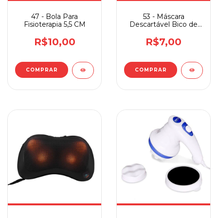
47 - Bola Para
53 - Máscara
Fisioterapia 5,5 CM
Descartável Bico de
Pato KN95
R$10,00
R$7,00
COMPRAR