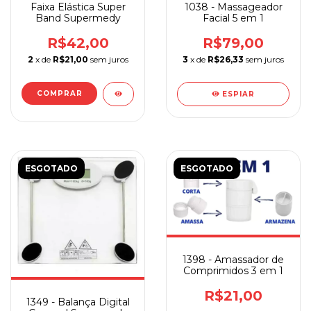
Faixa Elástica Super
1038 - Massageador
Band Supermedy
Facial 5 em 1
R$42,00
R$79,00
2
x de
R$21,00
sem juros
3
x de
R$26,33
sem juros
COMPRAR
ESPIAR
ESGOTADO
ESGOTADO
1398 - Amassador de
Comprimidos 3 em 1
R$21,00
1349 - Balança Digital