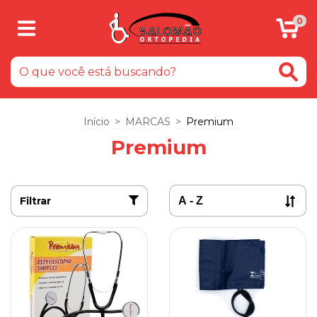
0
Início
>
MARCAS
>
Premium
Premium
Filtrar