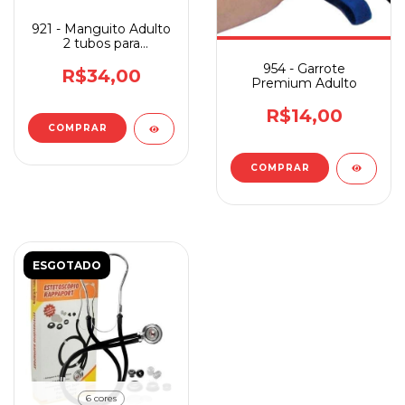
921 - Manguito Adulto
2 tubos para
Esfigmomanômetro
954 - Garrote
R$34,00
Premium Adulto
R$14,00
ESGOTADO
6 cores