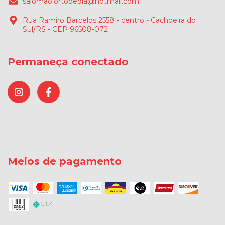
salomao.ortopedia@hotmail.com
Rua Ramiro Barcelos 2558 - centro - Cachoeira do
Sul/RS - CEP 96508-072
Permaneça conectado
Meios de pagamento