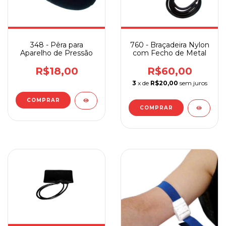
348 - Pêra para
760 - Braçadeira Nylon
Aparelho de Pressão
com Fecho de Metal
R$18,00
R$60,00
3
x de
R$20,00
sem juros