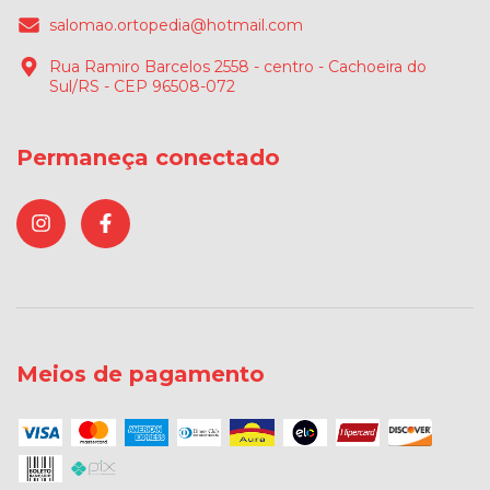
salomao.ortopedia@hotmail.com
Rua Ramiro Barcelos 2558 - centro - Cachoeira do
Sul/RS - CEP 96508-072
Permaneça conectado
Meios de pagamento