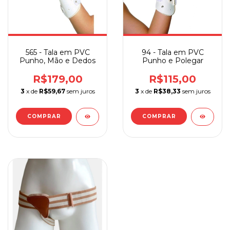
565 - Tala em PVC
94 - Tala em PVC
Punho, Mão e Dedos
Punho e Polegar
R$179,00
R$115,00
3
x de
R$59,67
sem juros
3
x de
R$38,33
sem juros
COMPRAR
COMPRAR