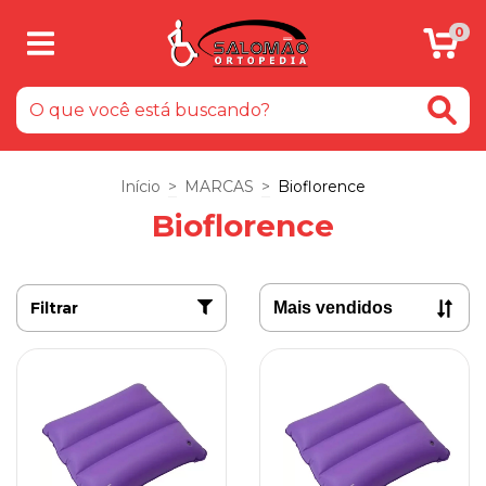
0
Início
>
MARCAS
>
Bioflorence
Bioflorence
Filtrar