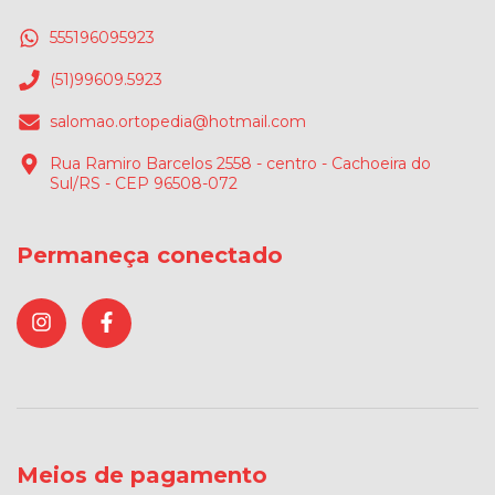
555196095923
(51)99609.5923
salomao.ortopedia@hotmail.com
Rua Ramiro Barcelos 2558 - centro - Cachoeira do
Sul/RS - CEP 96508-072
Permaneça conectado
Meios de pagamento