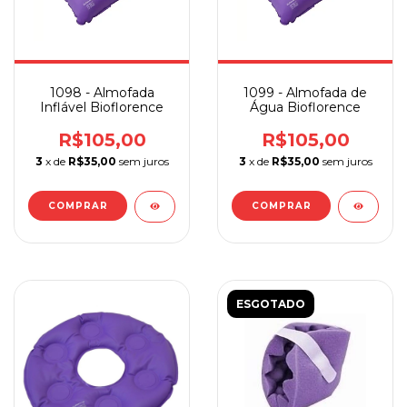
1098 - Almofada
1099 - Almofada de
Inflável Bioflorence
Água Bioflorence
R$105,00
R$105,00
3
x de
R$35,00
sem juros
3
x de
R$35,00
sem juros
COMPRAR
COMPRAR
ESGOTADO