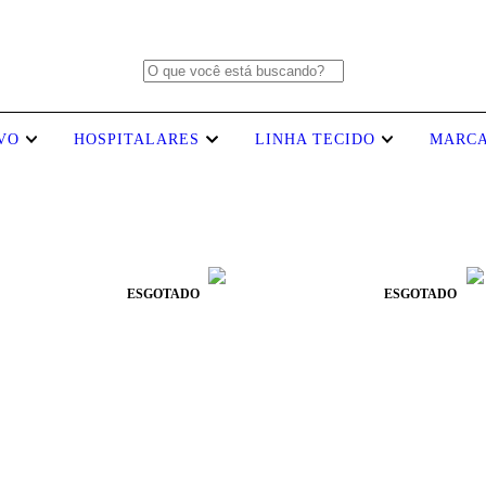
IVO
HOSPITALARES
LINHA TECIDO
MARC
ESGOTADO
ESGOTADO