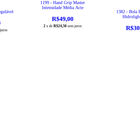
1199 - Hand Grip Master
Intensidade Média Acte
gulável
1382 - Bola 
Hidroligh
R$49,00
0
2
x de
R$24,50
sem juros
R$30
juros