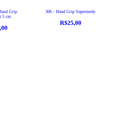
Hand Grip
306 - Hand Grip Supermedy
t 5 cm
R$25,00
,00