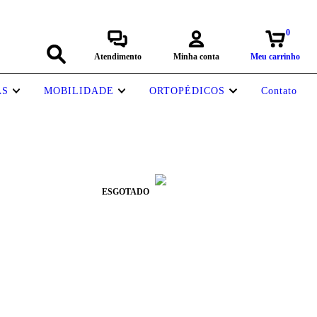
0
Atendimento
Minha conta
Meu carrinho
AS
MOBILIDADE
ORTOPÉDICOS
Contato
ESGOTADO