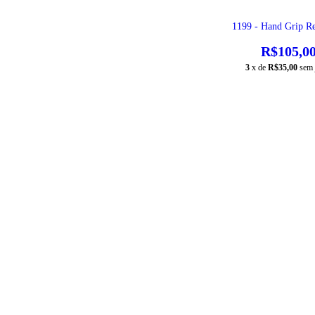
1199 - Hand Grip Re
R$105,0
3
x de
R$35,00
sem 