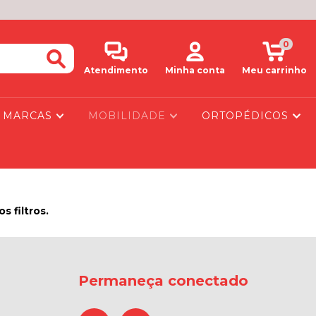
0
Atendimento
Minha conta
Meu carrinho
MARCAS
MOBILIDADE
ORTOPÉDICOS
 filtros.
Permaneça conectado