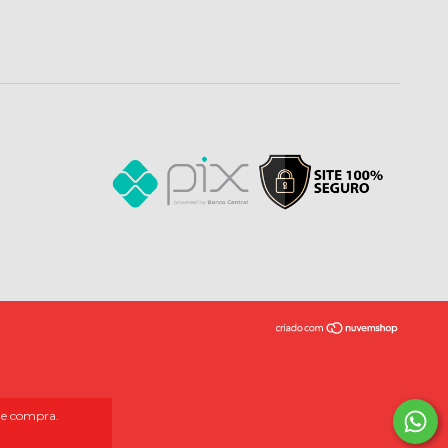
 de compra.