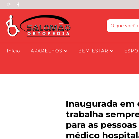
Início
APARELHOS
BEM-ESTAR
ESPO
Inaugurada em 
trabalha sempre
para as pessoas
médico hospital