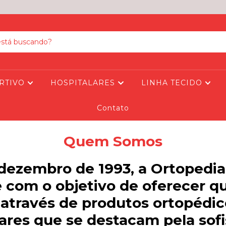
RTIVO
HOSPITALARES
LINHA TECIDO
Contato
Quem Somos
dezembro de 1993, a
Ortopedia
 com o objetivo de oferecer qu
 através de produtos ortopédic
ares que se destacam pela sofi