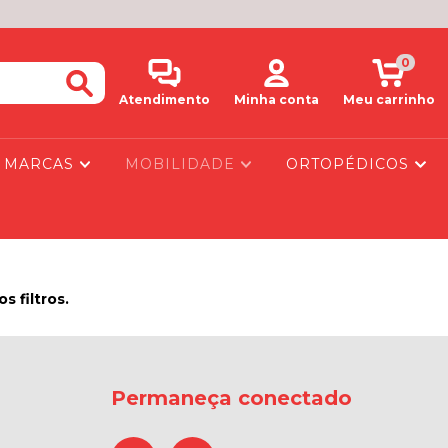
0
Atendimento
Minha conta
Meu carrinho
MARCAS
MOBILIDADE
ORTOPÉDICOS
 filtros.
Permaneça conectado