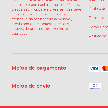
da saúde e bem-estar a mais de 24 anos.
Politica de
Desde seu início, a empresa sempre teve
o foco no cliente, buscando sempre
Termos de
atendê-lo da melhor forma possível,
previnindo e recuperando pessoas
Como Comp
através de produtos de excelente
qualidade.
Politica de
Meios de pagamento
Meios de envio