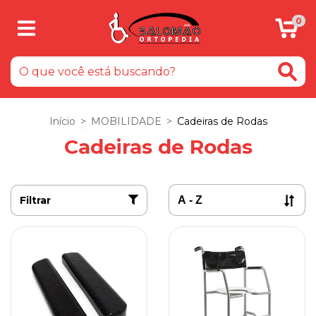
0
Início
>
MOBILIDADE
>
Cadeiras de Rodas
Cadeiras de Rodas
Filtrar