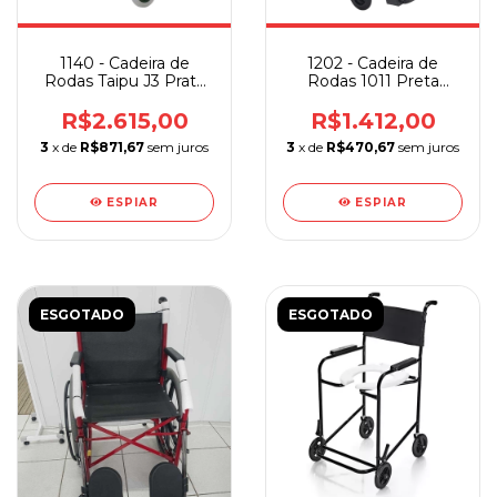
1140 - Cadeira de
1202 - Cadeira de
Rodas Taipu J3 Prata
Rodas 1011 Preta
Jaguaribe
Pneu Preto
R$2.615,00
R$1.412,00
3
x de
R$871,67
sem juros
3
x de
R$470,67
sem juros
ESPIAR
ESPIAR
ESGOTADO
ESGOTADO