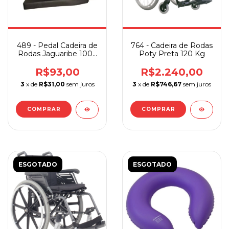
489 - Pedal Cadeira de
764 - Cadeira de Rodas
Rodas Jaguaribe 1009
Poty Preta 120 Kg
Par
R$93,00
R$2.240,00
3
x de
R$31,00
sem juros
3
x de
R$746,67
sem juros
ESGOTADO
ESGOTADO