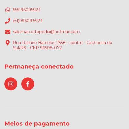
555196095923
(51)99609.5923
salomao.ortopedia@hotmail.com
Rua Ramiro Barcelos 2558 - centro - Cachoeira do
Sul/RS - CEP 96508-072
Permaneça conectado
Meios de pagamento