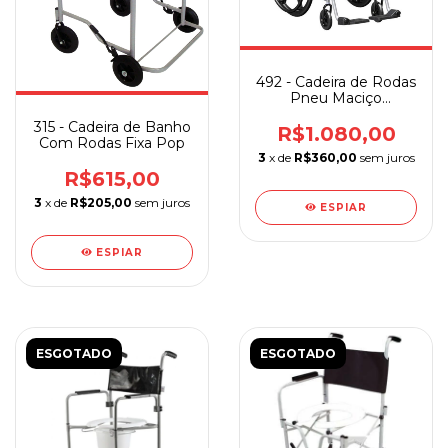
492 - Cadeira de Rodas
Pneu Maciço
Jaguaribe
315 - Cadeira de Banho
R$1.080,00
Com Rodas Fixa Pop
3
x de
R$360,00
sem juros
R$615,00
3
x de
R$205,00
sem juros
ESPIAR
ESPIAR
ESGOTADO
ESGOTADO