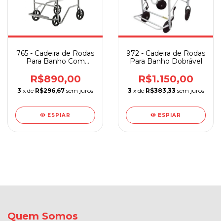
765 - Cadeira de Rodas
972 - Cadeira de Rodas
Para Banho Com
Para Banho Dobrável
Aparador
R$890,00
R$1.150,00
3
x de
R$296,67
sem juros
3
x de
R$383,33
sem juros
ESPIAR
ESPIAR
Quem Somos