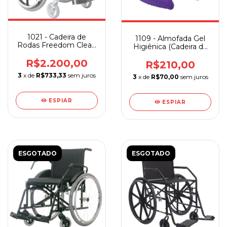
1021 - Cadeira de
1109 - Almofada Gel
Rodas Freedom Clean
Higiênica (Cadeira de
37/40 Roda Removível
Banho) Bioflorence
R$2.200,00
R$210,00
3
x de
R$733,33
sem juros
3
x de
R$70,00
sem juros
ESPIAR
ESPIAR
ESGOTADO
ESGOTADO