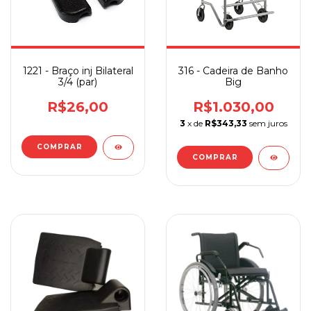
1221 - Braço inj Bilateral
316 - Cadeira de Banho
3/4 (par)
Big
R$26,00
R$1.030,00
3
x de
R$343,33
sem juros