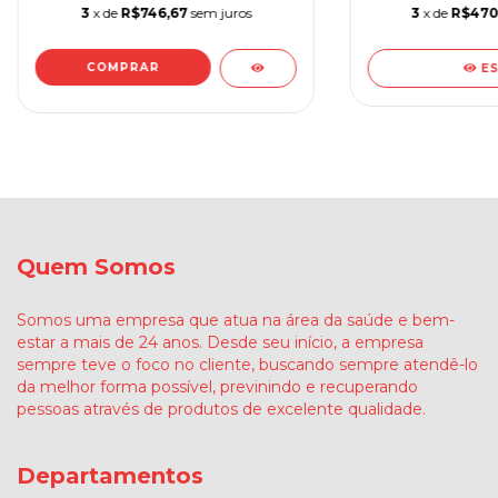
3
x de
R$746,67
sem juros
3
x de
R$470
E
Quem Somos
Somos uma empresa que atua na área da saúde e bem-
estar a mais de 24 anos. Desde seu início, a empresa
sempre teve o foco no cliente, buscando sempre atendê-lo
da melhor forma possível, previnindo e recuperando
pessoas através de produtos de excelente qualidade.
Departamentos