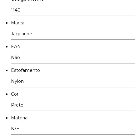
1140
Marca
Jaguaribe
EAN
Não
Estofamento
Nylon
Cor
Preto
Material
N/E