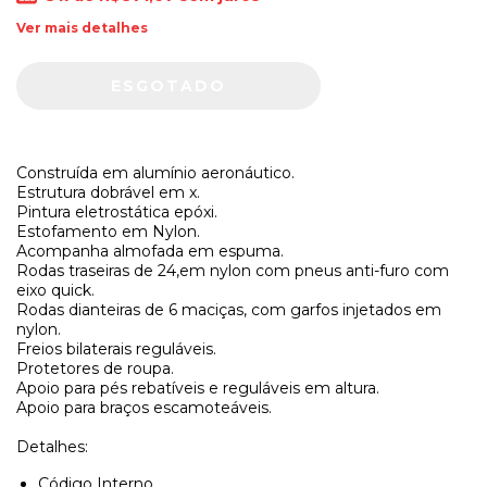
Ver mais detalhes
Construída em alumínio aeronáutico.
Estrutura dobrável em x.
Pintura eletrostática epóxi.
Estofamento em Nylon.
Acompanha almofada em espuma.
Rodas traseiras de 24,em nylon com pneus anti-furo com
eixo quick.
Rodas dianteiras de 6 maciças, com garfos injetados em
nylon.
Freios bilaterais reguláveis.
Protetores de roupa.
Apoio para pés rebatíveis e reguláveis em altura.
Apoio para braços escamoteáveis.
Detalhes:
Código Interno