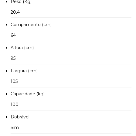
Peso (Kg)
20,4
Comprimento (cm)
64
Altura (cm)
95
Largura (cm)
105
Capacidade (kg)
100
Dobrável
Sim