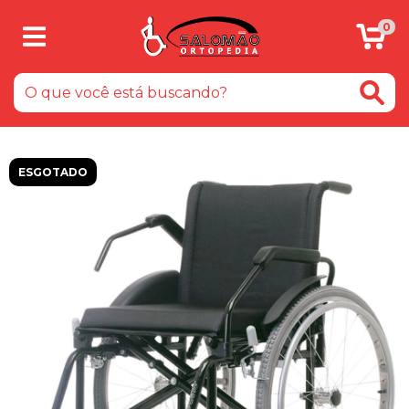
0
ESGOTADO