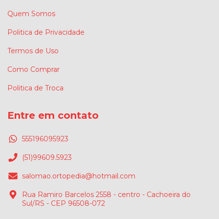
Quem Somos
Politica de Privacidade
Termos de Uso
Como Comprar
Politica de Troca
Entre em contato
555196095923
(51)99609.5923
salomao.ortopedia@hotmail.com
Rua Ramiro Barcelos 2558 - centro - Cachoeira do
Sul/RS - CEP 96508-072