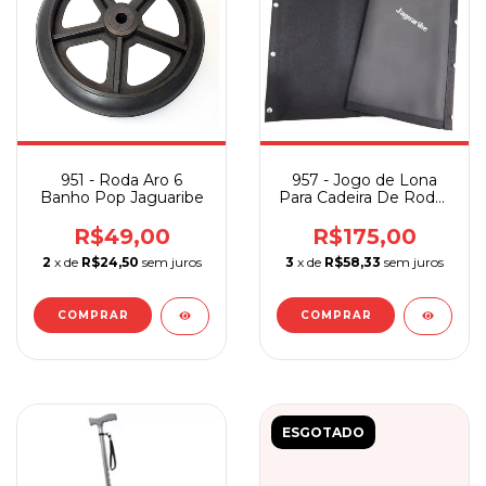
951 - Roda Aro 6
957 - Jogo de Lona
Banho Pop Jaguaribe
Para Cadeira De Rodas
Jaguaribe
R$49,00
R$175,00
2
x de
R$24,50
sem juros
3
x de
R$58,33
sem juros
ESGOTADO