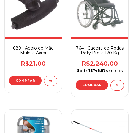
689 - Apoio de Mão
764 - Cadeira de Rodas
Muleta Axilar
Poty Preta 120 Kg
R$21,00
R$2.240,00
3
x de
R$746,67
sem juros