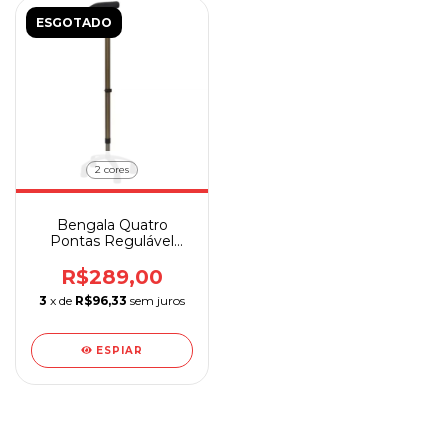
ESGOTADO
2 cores
Bengala Quatro
Pontas Regulável
Sequencial
R$289,00
3
x de
R$96,33
sem juros
ESPIAR