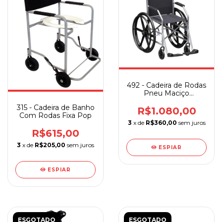
492 - Cadeira de Rodas
Pneu Maciço
Jaguaribe
315 - Cadeira de Banho
R$1.080,00
Com Rodas Fixa Pop
3
x de
R$360,00
sem juros
R$615,00
3
x de
R$205,00
sem juros
ESPIAR
ESPIAR
ESGOTADO
ESGOTADO