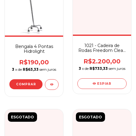
1021 - Cadeira de
Bengala 4 Pontas
Rodas Freedom Clean
Hidrolight
37/40 Roda Removível
R$2.200,00
R$190,00
3
x de
R$733,33
sem juros
3
x de
R$63,33
sem juros
ESPIAR
ESGOTADO
ESGOTADO