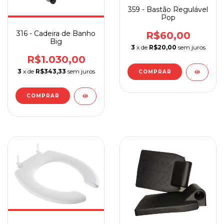
359 - Bastão Regulável
Pop
316 - Cadeira de Banho
R$60,00
Big
3
x de
R$20,00
sem juros
R$1.030,00
3
x de
R$343,33
sem juros