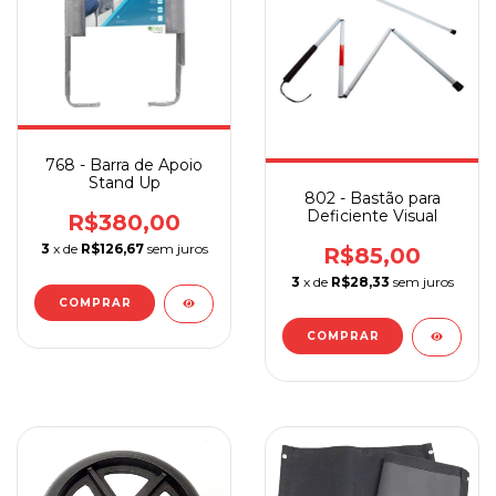
768 - Barra de Apoio
Stand Up
802 - Bastão para
Deficiente Visual
R$380,00
3
x de
R$126,67
sem juros
R$85,00
3
x de
R$28,33
sem juros