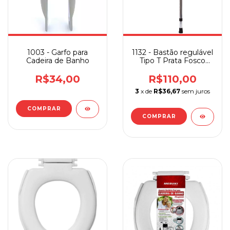
1003 - Garfo para
1132 - Bastão regulável
Cadeira de Banho
Tipo T Prata Fosco
Sequencial
R$34,00
R$110,00
3
x de
R$36,67
sem juros