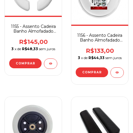
1155 - Assento Cadeira
Banho Almofadado
1156 - Assento Cadeira
Aberto
Banho Almofadado
R$145,00
Fechado
3
x de
R$48,33
sem juros
R$133,00
3
x de
R$44,33
sem juros