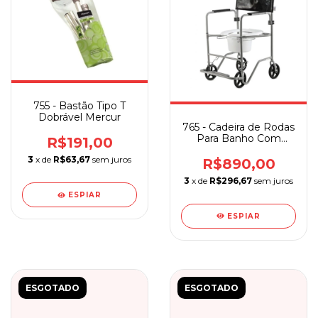
755 - Bastão Tipo T
Dobrável Mercur
765 - Cadeira de Rodas
Para Banho Com
R$191,00
Aparador
3
x de
R$63,67
sem juros
R$890,00
3
x de
R$296,67
sem juros
ESPIAR
ESPIAR
ESGOTADO
ESGOTADO