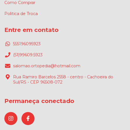
Como Comprar
Politica de Troca
Entre em contato
555196095923
(51)99609.5923
salomao.ortopedia@hotmail.com
Rua Ramiro Barcelos 2558 - centro - Cachoeira do
Sul/RS - CEP 96508-072
Permaneça conectado