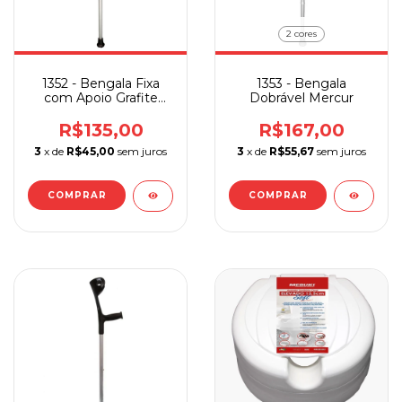
2 cores
1352 - Bengala Fixa
1353 - Bengala
com Apoio Grafite
Dobrável Mercur
Mercur
R$135,00
R$167,00
3
x de
R$45,00
sem juros
3
x de
R$55,67
sem juros
COMPRAR