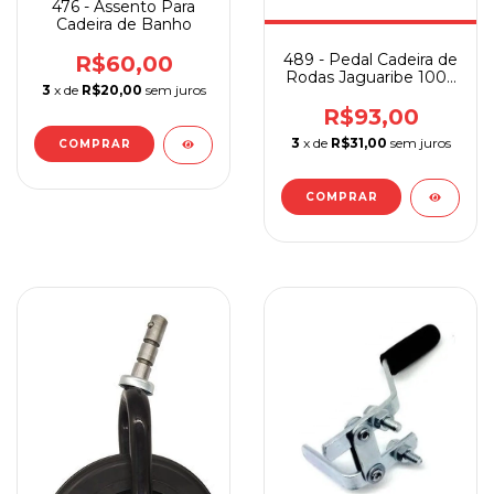
476 - Assento Para
Cadeira de Banho
489 - Pedal Cadeira de
R$60,00
Rodas Jaguaribe 1009
3
x de
R$20,00
sem juros
Par
R$93,00
3
x de
R$31,00
sem juros