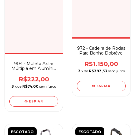
972 - Cadeira de Rodas
Para Banho Dobrável
R$1.150,00
904 - Muleta Axilar
Múltipla em Alumínio
3
x de
R$383,33
sem juros
Sequencial
R$222,00
ESPIAR
3
x de
R$74,00
sem juros
ESPIAR
ESGOTADO
ESGOTADO