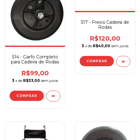
517 - Freios Cadeira de
Rodas
R$120,00
3
x de
R$40,00
sem juros
514 - Garfo Completo
para Cadeira de Rodas
R$99,00
3
x de
R$33,00
sem juros
COMPRAR