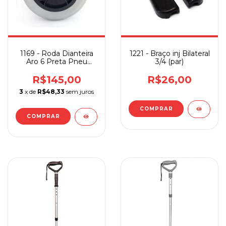
1169 - Roda Dianteira
1221 - Braço inj Bilateral
Aro 6 Preta Pneu
3/4 (par)
Cinza Poty
R$145,00
R$26,00
3
x de
R$48,33
sem juros