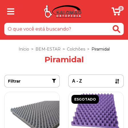
0
Início
>
BEM-ESTAR
>
Colchões
>
Piramidal
Piramidal
Filtrar
ESGOTADO