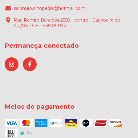
salomao.ortopedia@hotmail.com
Rua Ramiro Barcelos 2558 - centro - Cachoeira do
Sul/RS - CEP 96508-072
Permaneça conectado
Meios de pagamento