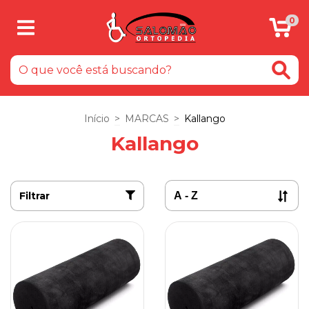
0
Início
>
MARCAS
>
Kallango
Kallango
Filtrar