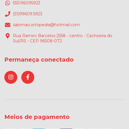
555196095923
(51)99609.5923
salomao.ortopedia@hotmail.com
Rua Ramiro Barcelos 2558 - centro - Cachoeira do
Sul/RS - CEP 96508-072
Permaneça conectado
Meios de pagamento