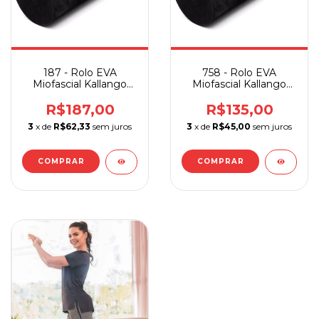
187 - Rolo EVA
758 - Rolo EVA
Miofascial Kallango
Miofascial Kallango
15x40 cm
15x30 cm
R$187,00
R$135,00
3
x de
R$62,33
sem juros
3
x de
R$45,00
sem juros