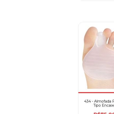
434 - Almofada P
Tipo Encaix