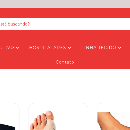
RTIVO
HOSPITALARES
LINHA TECIDO
Contato