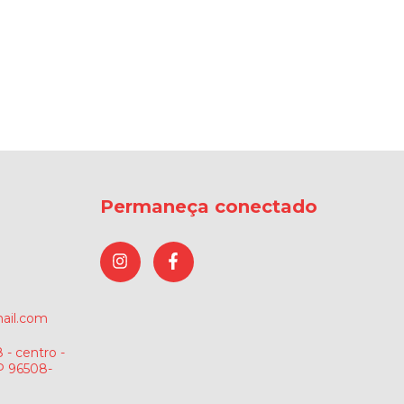
Permaneça conectado
ail.com
 - centro -
P 96508-