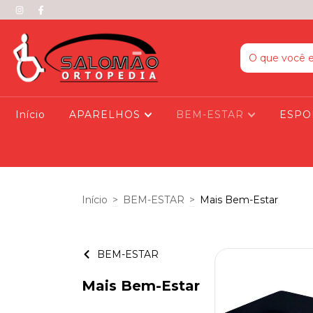
Início
APARELHOS
BEM-ESTAR
ESPO
Início
>
BEM-ESTAR
>
Mais Bem-Estar
BEM-ESTAR
Mais Bem-Estar