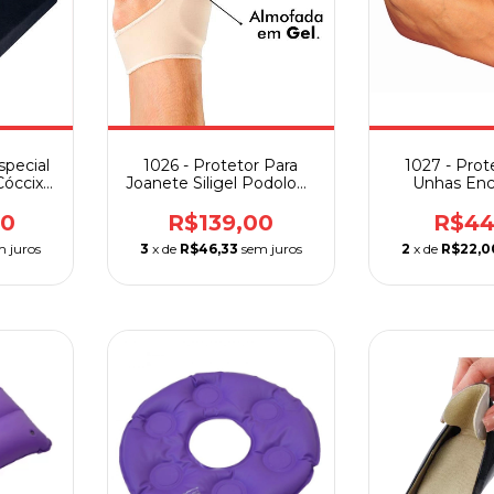
special
1026 - Protetor Para
1027 - Prot
Cóccix
Joanete Siligel Podology
Unhas Enc
o
Ortho Pauher
Skingel Ort
00
R$139,00
R$44
m juros
3
x de
R$46,33
sem juros
2
x de
R$22,0