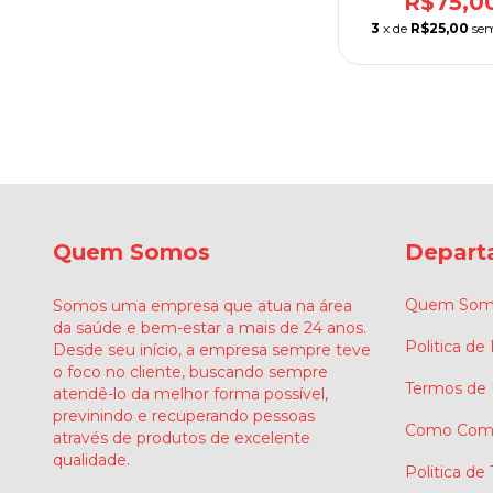
R$75,0
3
x de
R$25,00
sem
Quem Somos
Depart
Quem Som
Somos uma empresa que atua na área
da saúde e bem-estar a mais de 24 anos.
Politica de
Desde seu início, a empresa sempre teve
o foco no cliente, buscando sempre
Termos de
atendê-lo da melhor forma possível,
previnindo e recuperando pessoas
Como Comp
através de produtos de excelente
qualidade.
Politica de