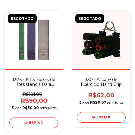
ESGOTADO
ESGOTADO
1376 - Kit 3 Faixas de
330 - Alicate de
Resistência Para
Exercício Hand Grip
Exercícios Mercur
Mebuki
R$181,00
R$62,00
R$90,00
3
x de
R$20,67
sem juros
3
x de
R$30,00
sem juros
ESPIAR
ESPIAR