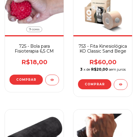
9 cores
725 - Bola para
753 - Fita Kinesiológica
Fisioterapia 6,5 CM
KO Classic Sand Bege
R$18,00
R$60,00
3
x de
R$20,00
sem juros
COMPRAR
COMPRAR