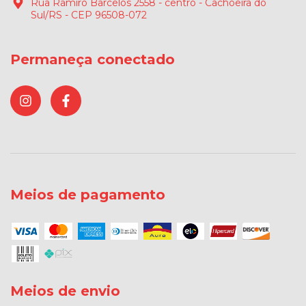
Rua Ramiro Barcelos 2558 - centro - Cachoeira do
Sul/RS - CEP 96508-072
Permaneça conectado
Meios de pagamento
Meios de envio