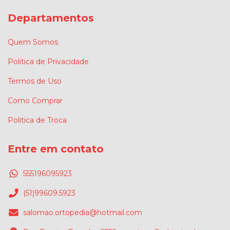
Departamentos
Quem Somos
Politica de Privacidade
Termos de Uso
Como Comprar
Politica de Troca
Entre em contato
555196095923
(51)99609.5923
salomao.ortopedia@hotmail.com