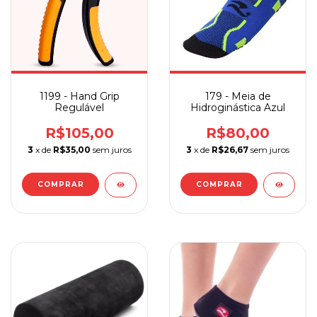
1199 - Hand Grip
179 - Meia de
Regulável
Hidroginástica Azul
R$105,00
R$80,00
3
x de
R$35,00
sem juros
3
x de
R$26,67
sem juros
COMPRAR