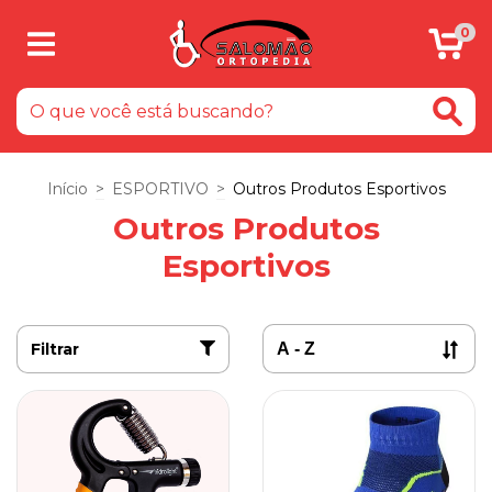
0
Início
>
ESPORTIVO
>
Outros Produtos Esportivos
Outros Produtos
Esportivos
Filtrar