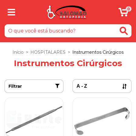
0
Início
>
HOSPITALARES
>
Instrumentos Cirúrgicos
Instrumentos Cirúrgicos
Filtrar