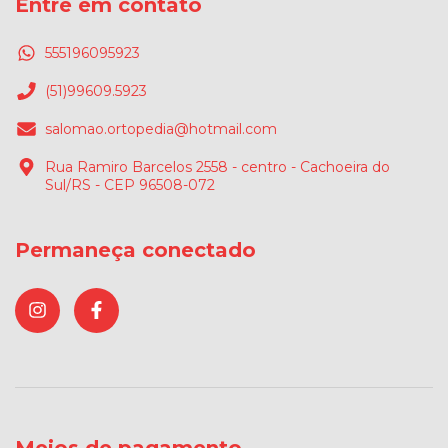
Entre em contato
555196095923
(51)99609.5923
salomao.ortopedia@hotmail.com
Rua Ramiro Barcelos 2558 - centro - Cachoeira do
Sul/RS - CEP 96508-072
Permaneça conectado