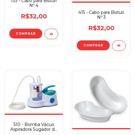
133 - Cabo para Bisturi
Nº 4
415 - Cabo para Bisturi
R$32,00
Nº 3
R$32,00
510 - Bomba Vácuo
Aspiradora Sugador de
Sangue e Secreção