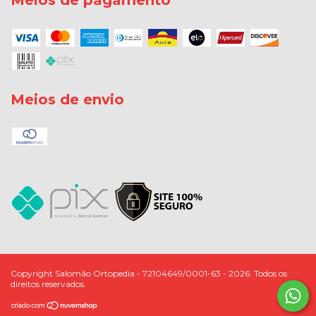
Meios de pagamento
Meios de envio
Copyright Salomão Ortopedia - 72104649/0001-63 - 2026. Todos os
direitos reservados.