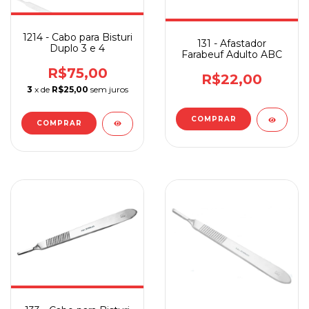
1214 - Cabo para Bisturi
131 - Afastador
Duplo 3 e 4
Farabeuf Adulto ABC
R$75,00
R$22,00
3
x de
R$25,00
sem juros