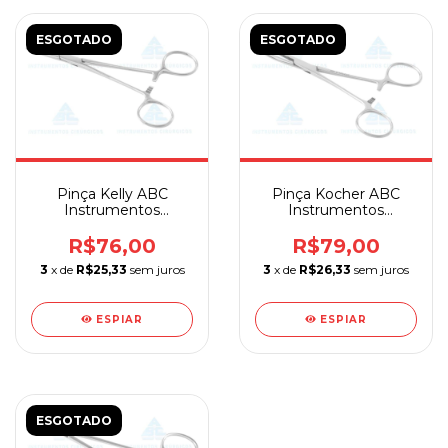
ESGOTADO
ESGOTADO
Pinça Kelly ABC
Pinça Kocher ABC
Instrumentos
Instrumentos
Cirúrgicos
Cirúrgicos
R$76,00
R$79,00
3
x de
R$25,33
sem juros
3
x de
R$26,33
sem juros
ESPIAR
ESPIAR
ESGOTADO