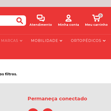
0
Atendimento
Minha conta
Meu carrinho
MARCAS
MOBILIDADE
ORTOPÉDICOS
 filtros.
Permaneça conectado