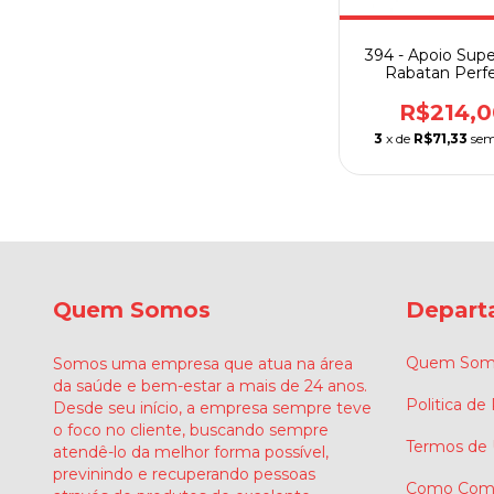
394 - Apoio Supe
Rabatan Perf
R$214,0
3
x de
R$71,33
sem
Quem Somos
Depart
Quem Som
Somos uma empresa que atua na área
da saúde e bem-estar a mais de 24 anos.
Politica de
Desde seu início, a empresa sempre teve
o foco no cliente, buscando sempre
Termos de
atendê-lo da melhor forma possível,
previnindo e recuperando pessoas
Como Comp