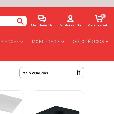
0
Atendimento
Minha conta
Meu carrinho
MARCAS
MOBILIDADE
ORTOPÉDICOS