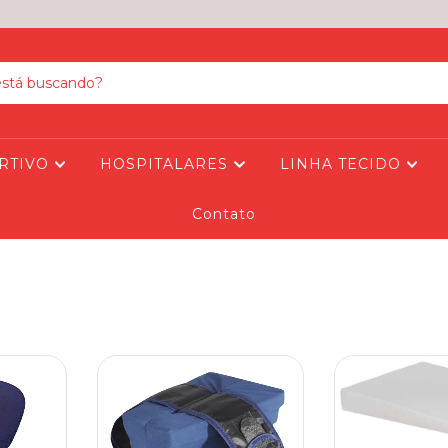
RTIVO
HOSPITALARES
LINHA TECIDO
Contato