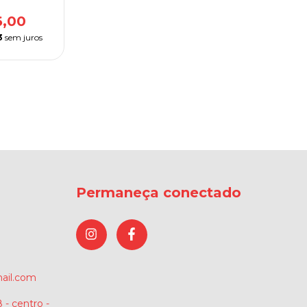
6,00
3
sem juros
Permaneça conectado
ail.com
 - centro -