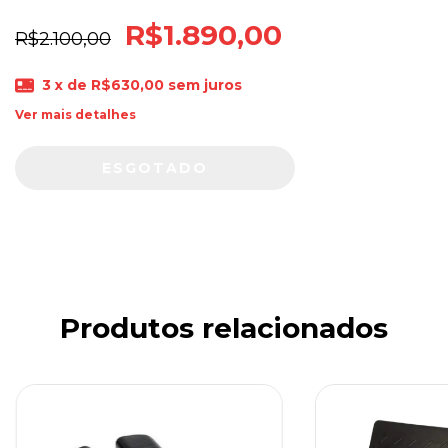
R$1.890,00
R$2.100,00
3
x de
R$630,00
sem juros
Ver mais detalhes
Produtos relacionados