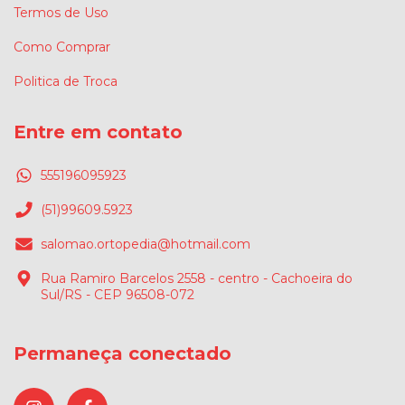
Termos de Uso
Como Comprar
Politica de Troca
Entre em contato
555196095923
(51)99609.5923
salomao.ortopedia@hotmail.com
Rua Ramiro Barcelos 2558 - centro - Cachoeira do
Sul/RS - CEP 96508-072
Permaneça conectado