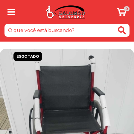
0
ESGOTADO