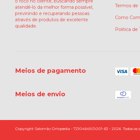
o foco no cliente, buscando sempre
Termos de
atendê-lo da melhor forma possível,
previnindo e recuperando pessoas
Como Comp
através de produtos de excelente
qualidade.
Politica de
Meios de pagamento
Meios de envio
Copyright Salomão Ortopedia - 72104649/0001-63 - 2026. Todos os di