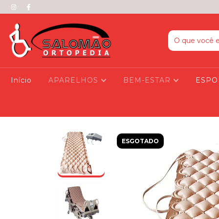
Início
APARELHOS
BEM-ESTAR
ESPO
ESGOTADO