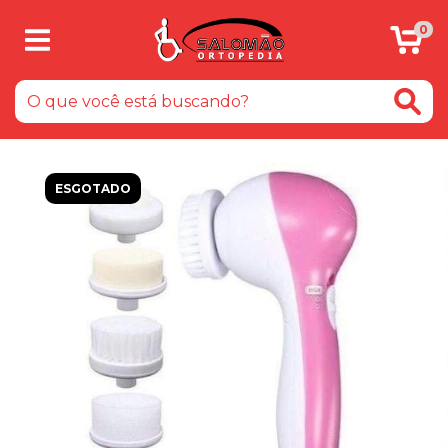
0
ESGOTADO