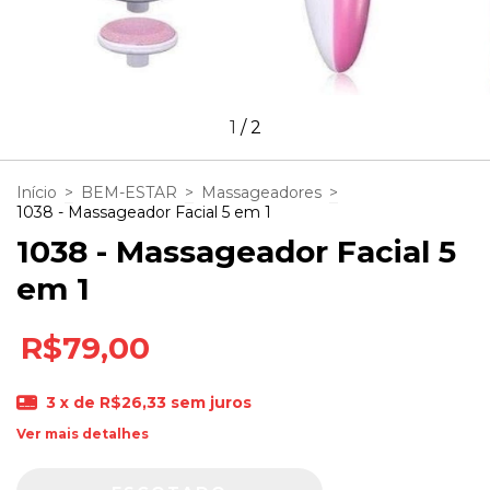
1
/
2
Início
>
BEM-ESTAR
>
Massageadores
>
1038 - Massageador Facial 5 em 1
1038 - Massageador Facial 5
em 1
R$79,00
3
x de
R$26,33
sem juros
Ver mais detalhes