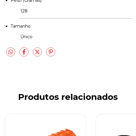
Peso (Gramas)
128
Tamanho
Único
Produtos relacionados