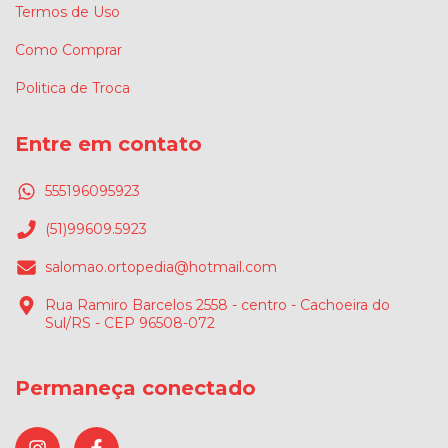
Termos de Uso
Como Comprar
Politica de Troca
Entre em contato
555196095923
(51)99609.5923
salomao.ortopedia@hotmail.com
Rua Ramiro Barcelos 2558 - centro - Cachoeira do
Sul/RS - CEP 96508-072
Permaneça conectado