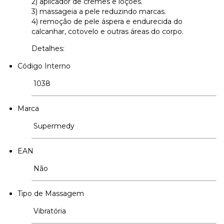
2) aplicador de cremes e loções.
3) massageia a pele reduzindo marcas.
4) remoção de pele áspera e endurecida do
calcanhar, cotovelo e outras áreas do corpo.
Detalhes:
Código Interno
1038
Marca
Supermedy
EAN
Não
Tipo de Massagem
Vibratória