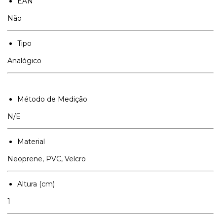
EAN
Não
Tipo
Analógico
Método de Medição
N/E
Material
Neoprene, PVC, Velcro
Altura (cm)
1