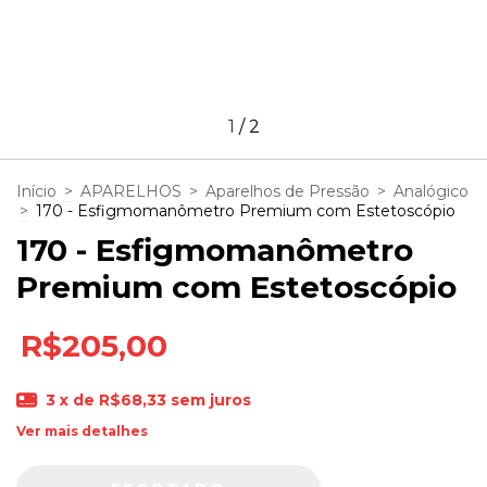
1
/
2
Início
>
APARELHOS
>
Aparelhos de Pressão
>
Analógico
>
170 - Esfigmomanômetro Premium com Estetoscópio
170 - Esfigmomanômetro
Premium com Estetoscópio
R$205,00
3
x de
R$68,33
sem juros
Ver mais detalhes