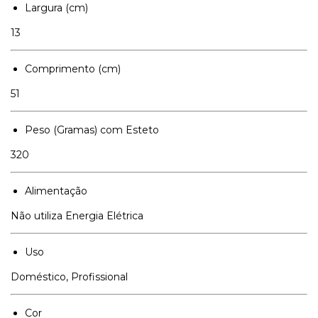
Largura (cm)
13
Comprimento (cm)
51
Peso (Gramas) com Esteto
320
Alimentação
Não utiliza Energia Elétrica
Uso
Doméstico, Profissional
Cor