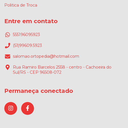
Politica de Troca
Entre em contato
555196095923
(51)99609.5923
salomao.ortopedia@hotmail.com
Rua Ramiro Barcelos 2558 - centro - Cachoeira do
Sul/RS - CEP 96508-072
Permaneça conectado