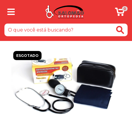
0
ESGOTADO